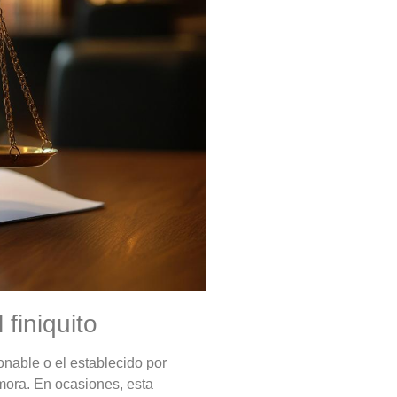
finiquito
onable o el establecido por
mora. En ocasiones, esta