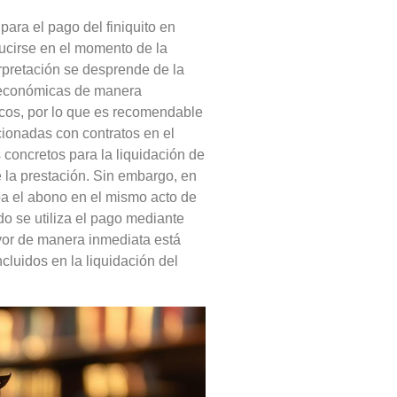
ara el pago del finiquito en
ducirse en el momento de la
erpretación se desprende de la
s económicas de manera
icos, por lo que es recomendable
cionadas con contratos en el
 concretos para la liquidación de
e la prestación. Sin embargo, en
iba el abono en el mismo acto de
do se utiliza el pago mediante
avor de manera inmediata está
cluidos en la liquidación del