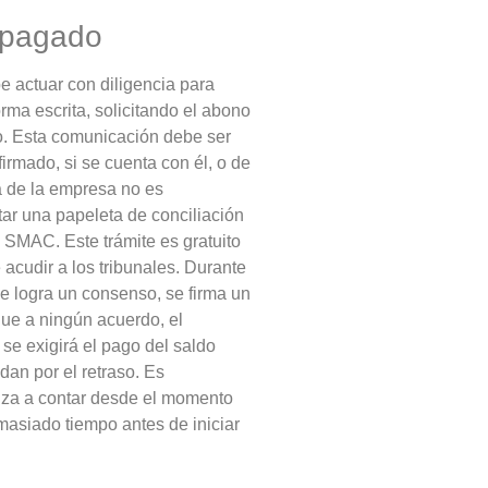
impagado
be actuar con diligencia para
ma escrita, solicitando el abono
o. Esta comunicación debe ser
irmado, si se cuenta con él, o de
ta de la empresa no es
tar una papeleta de conciliación
SMAC. Este trámite es gratuito
 acudir a los tribunales. Durante
se logra un consenso, se firma un
gue a ningún acuerdo, el
se exigirá el pago del saldo
an por el retraso. Es
nza a contar desde el momento
masiado tiempo antes de iniciar