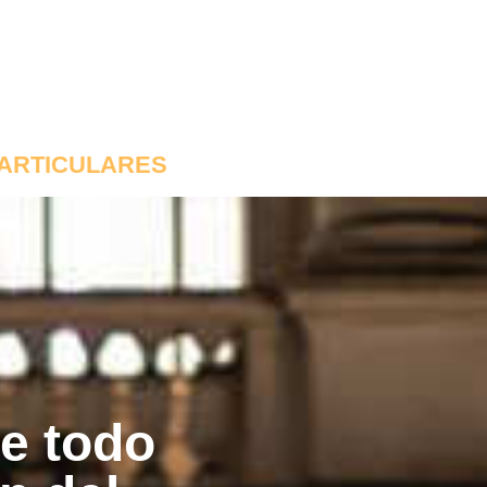
ARTICULARES
e todo