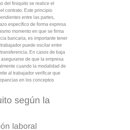
del finiquito se realice el
l contrato. Este principio
ndientes entre las partes,
lazo específico de forma expresa
l mismo momento en que se firma
cia bancaria, es importante tener
 trabajador puede oscilar entre
 transferencia. En casos de baja
e asegurarse de que la empresa
ialmente cuando la modalidad de
ite al trabajador verificar que
repancias en los conceptos
uito según la
ón laboral