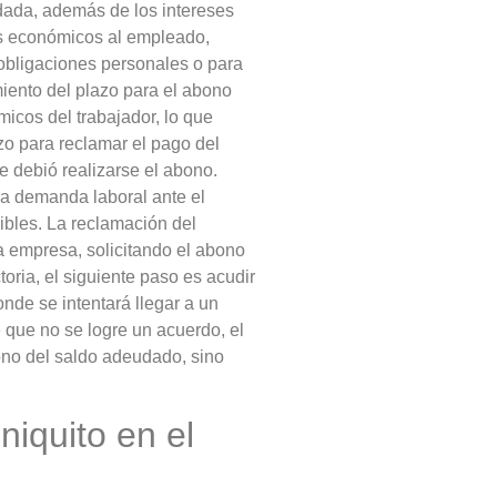
dada, además de los intereses
os económicos al empleado,
 obligaciones personales o para
iento del plazo para el abono
icos del trabajador, lo que
azo para reclamar el pago del
e debió realizarse el abono.
na demanda laboral ante el
nibles. La reclamación del
la empresa, solicitando el abono
oria, el siguiente paso es acudir
nde se intentará llegar a un
 que no se logre un acuerdo, el
ono del saldo adeudado, sino
niquito en el