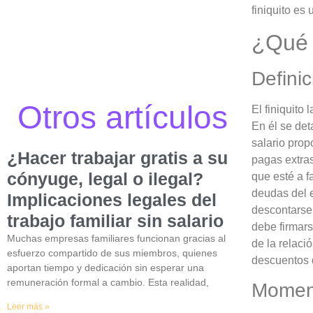
finiquito es
¿Qué 
Definic
Otros artículos
El finiquito 
En él se de
salario prop
¿Hacer trabajar gratis a su
pagas extras
cónyuge, legal o ilegal?
que esté a f
deudas del 
Implicaciones legales del
descontarse 
trabajo familiar sin salario
debe firmars
Muchas empresas familiares funcionan gracias al
de la relació
esfuerzo compartido de sus miembros, quienes
descuentos 
aportan tiempo y dedicación sin esperar una
remuneración formal a cambio. Esta realidad,
Moment
Leer más »