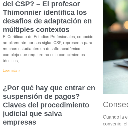
del CSP? – El profesor
Thimonnier identifica los
desafíos de adaptación en
múltiples contextos
El Certificado de Estudios Profesionales, conocido
ampliamente por sus siglas CSP, representa para
muchos estudiantes un desafío académico
complejo que requiere no solo conocimientos
técnicos,
Leer más »
¿Por qué hay que entrar en
suspensión de pagos?
Consec
Claves del procedimiento
judicial que salva
Cuando la em
empresas
convenio, e