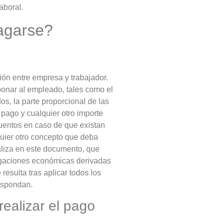
aboral.
pagarse?
ación entre empresa y trabajador.
onar al empleado, tales como el
os, la parte proporcional de las
 pago y cualquier otro importe
cuentos en caso de que existan
uier otro concepto que deba
ializa en este documento, que
ligaciones económicas derivadas
 resulta tras aplicar todos los
espondan.
ealizar el pago