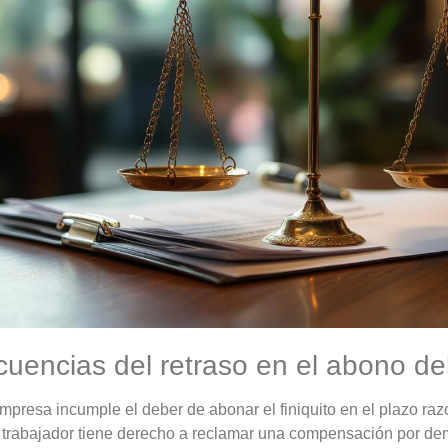
uencias del retraso en el abono del 
presa incumple el deber de abonar el finiquito en el plazo raz
l trabajador tiene derecho a reclamar una compensación por de