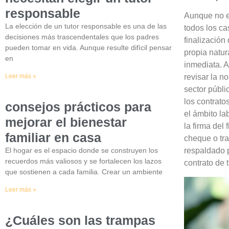
responsable
Aunque no ex
La elección de un tutor responsable es una de las
todos los ca
decisiones más trascendentales que los padres
finalización
pueden tomar en vida. Aunque resulte difícil pensar
propia natu
en
inmediata. 
Leer más »
revisar la n
sector públi
los contrato
consejos prácticos para
el ámbito la
mejorar el bienestar
la firma del
familiar en casa
cheque o tra
El hogar es el espacio donde se construyen los
respaldado p
recuerdos más valiosos y se fortalecen los lazos
contrato de 
que sostienen a cada familia. Crear un ambiente
Leer más »
¿Cuáles son las trampas