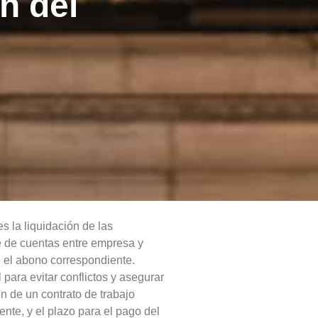
ón del
s la liquidación de las
 de cuentas entre empresa y
 el abono correspondiente.
para evitar conflictos y asegurar
n de un contrato de trabajo
nte, y el plazo para el pago del