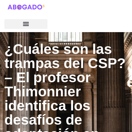
¿Cuáles son las
trampas del CSP?
– El profesor
Thimonnier
identifica los
desafíos de