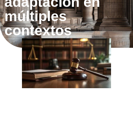
adaptación en
múltiples
contextos