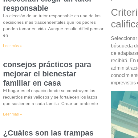
responsable
Criter
La elección de un tutor responsable es una de las
califi
decisiones más trascendentales que los padres
pueden tomar en vida. Aunque resulte difícil pensar
en
Seleccionar 
búsqueda de
Leer más »
de adaptarse
recibirá. En
consejos prácticos para
administraci
mejorar el bienestar
conocimiento
familiar en casa
imprevistos 
El hogar es el espacio donde se construyen los
recuerdos más valiosos y se fortalecen los lazos
que sostienen a cada familia. Crear un ambiente
Leer más »
¿Cuáles son las trampas