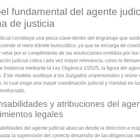
el fundamental del agente judic
a de justicia
dicial constituye una pieza clave dentro del engranaje que sosti
sciende el mero trámite burocrático, ya que se encarga de coord
 velar por el cumplimiento de las resoluciones emitidas por los
ación judicial cobra cada vez mayor relevancia, como lo demuest
e Instancia mediante la Ley Orgánica 1/2025, la figura del agen
. Este modelo sustituye a los Juzgados unipersonales y reúne 
, lo cual exige una mayor coordinación judicial y claridad en l
involucrado.
sabilidades y atribuciones del agent
imientos legales
bilidades del agente judicial abarcan desde la dirección e ins
asta la supervisión del correcto desarrollo de las diligencias o