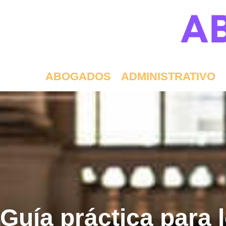
ABOGADOS
ADMINISTRATIVO
Guía práctica para l