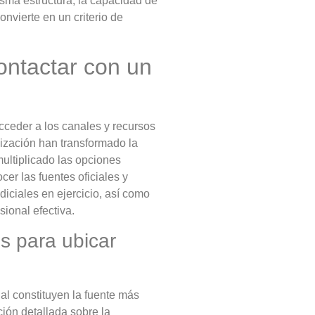
sma estructura, la capacidad de
onvierte en un criterio de
ontactar con un
acceder a los canales y recursos
alización han transformado la
ultiplicado las opciones
cer las fuentes oficiales y
diciales en ejercicio, así como
sional efectiva.
es para ubicar
ial constituyen la fuente más
ción detallada sobre la