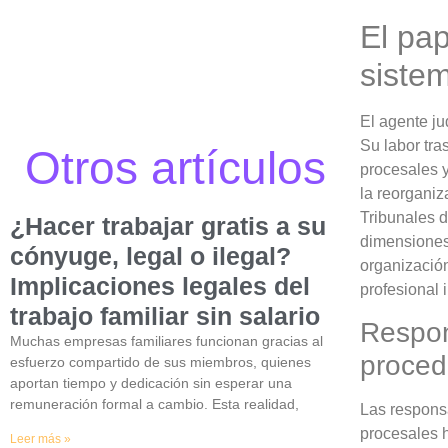
El pap
sistem
El agente ju
Su labor tra
Otros artículos
procesales y
la reorganiz
Tribunales d
¿Hacer trabajar gratis a su
dimensiones
cónyuge, legal o ilegal?
organización
Implicaciones legales del
profesional 
trabajo familiar sin salario
Respon
Muchas empresas familiares funcionan gracias al
proced
esfuerzo compartido de sus miembros, quienes
aportan tiempo y dedicación sin esperar una
remuneración formal a cambio. Esta realidad,
Las responsa
procesales h
Leer más »