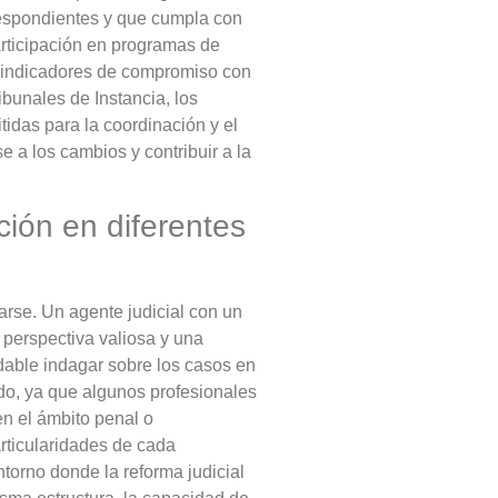
rrespondientes y que cumpla con
articipación en programas de
n indicadores de compromiso con
ibunales de Instancia, los
idas para la coordinación y el
e a los cambios y contribuir a la
ción en diferentes
arse. Un agente judicial con un
 perspectiva valiosa y una
dable indagar sobre los casos en
ado, ya que algunos profesionales
en el ámbito penal o
rticularidades de cada
torno donde la reforma judicial