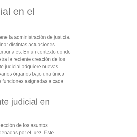
ial en el
ene la administración de justicia.
inar distintas actuaciones
 tribunales. En un contexto donde
ra la reciente creación de los
te judicial adquiere nuevas
varios órganos bajo una única
as funciones asignadas a cada
e judicial en
pección de los asuntos
rdenadas por el juez. Este