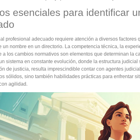
ios esenciales para identificar u
cado
al profesional adecuado requiere atención a diversos factores 
 un nombre en un directorio. La competencia técnica, la exper
 a los cambios normativos son elementos que determinan la cal
 un sistema en constante evolución, donde la estructura judicial
ón de justicia, resulta imprescindible contar con agentes judic
s sólidos, sino también habilidades prácticas para enfrentar si
con agilidad.