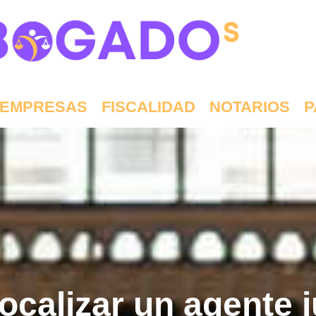
EMPRESAS
FISCALIDAD
NOTARIOS
P
ocalizar un agente j