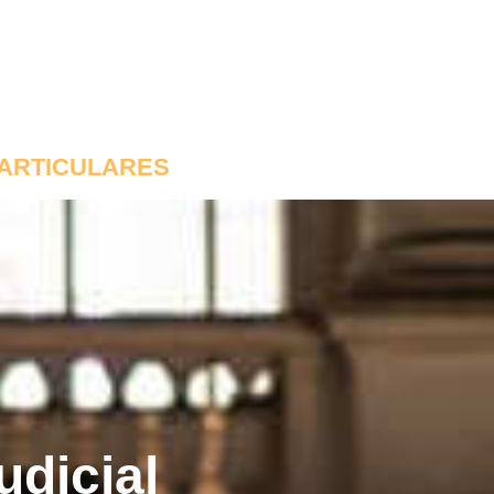
ARTICULARES
udicial