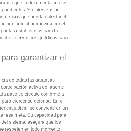
egurando que la documentación se
espondientes. Su intervención
ar retrasos que puedan afectar el
uctura judicial promovida por el
 pautas establecidas para la
n otros operadores jurídicos para
 para garantizar el
cia de todas las garantías
 participación activa del agente
 cada paso se ejecute conforme a
 para ejercer su defensa. En el
iencia judicial se convierte en un
anzar esa meta. Su capacidad para
s del sistema, asegura que los
 se respeten en todo momento.