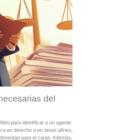
necesarias del
iltro para identificar a un agente
ica en derecho o en áreas afines,
idoneidad para el cargo. Además,