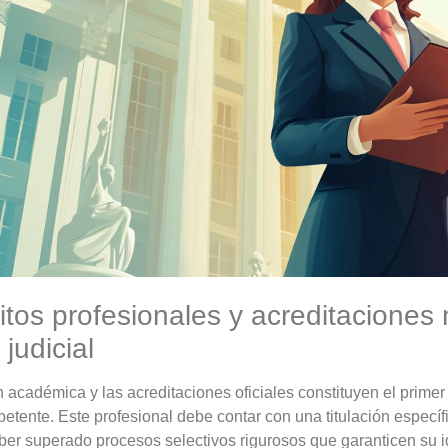
itos profesionales y acreditaciones 
judicial
 académica y las acreditaciones oficiales constituyen el primer f
petente. Este profesional debe contar con una titulación específ
ber superado procesos selectivos rigurosos que garanticen su 