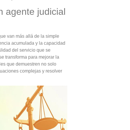
n agente judicial
que van más allá de la simple
iencia acumulada y la capacidad
idad del servicio que se
 se transforma para mejorar la
iales que demuestren no solo
tuaciones complejas y resolver