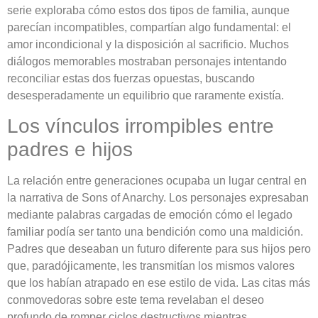
serie exploraba cómo estos dos tipos de familia, aunque
parecían incompatibles, compartían algo fundamental: el
amor incondicional y la disposición al sacrificio. Muchos
diálogos memorables mostraban personajes intentando
reconciliar estas dos fuerzas opuestas, buscando
desesperadamente un equilibrio que raramente existía.
Los vínculos irrompibles entre
padres e hijos
La relación entre generaciones ocupaba un lugar central en
la narrativa de Sons of Anarchy. Los personajes expresaban
mediante palabras cargadas de emoción cómo el legado
familiar podía ser tanto una bendición como una maldición.
Padres que deseaban un futuro diferente para sus hijos pero
que, paradójicamente, les transmitían los mismos valores
que los habían atrapado en ese estilo de vida. Las citas más
conmovedoras sobre este tema revelaban el deseo
profundo de romper ciclos destructivos mientras