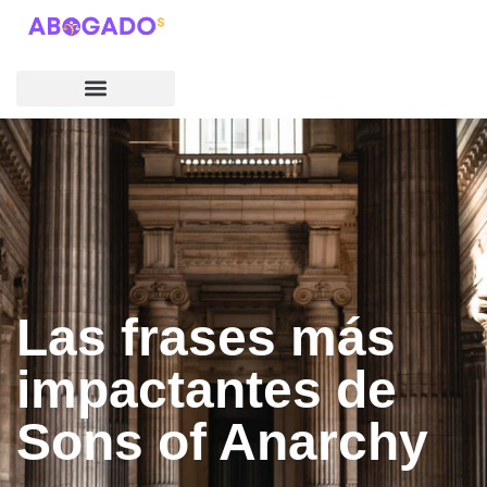
Las frases más
impactantes de
Sons of Anarchy