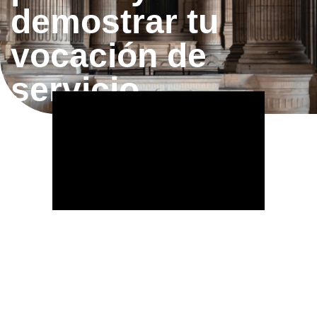
demostrar tu
vocación de
servicio