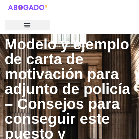
Modelo y ejemplo
de carta de
motivación para
adjunto de policía
– Consejos para
conseguir este
puesto y