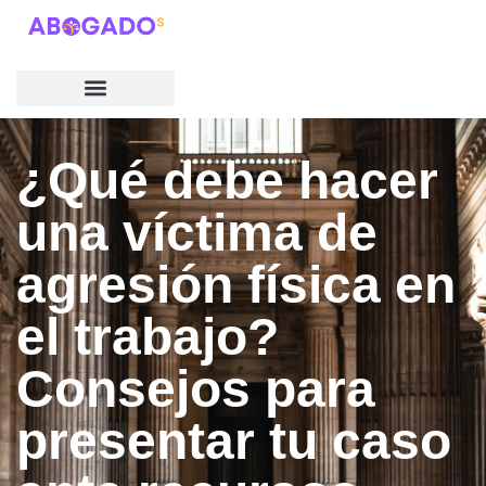
¿Qué debe hacer
una víctima de
agresión física en
el trabajo?
Consejos para
presentar tu caso