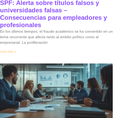
SPF: Alerta sobre títulos falsos y
universidades falsas –
Consecuencias para empleadores y
profesionales
En los últimos tiempos, el fraude académico se ha convertido en un
tema recurrente que afecta tanto al ámbito político como al
empresarial. La proliferación
Leer mas »