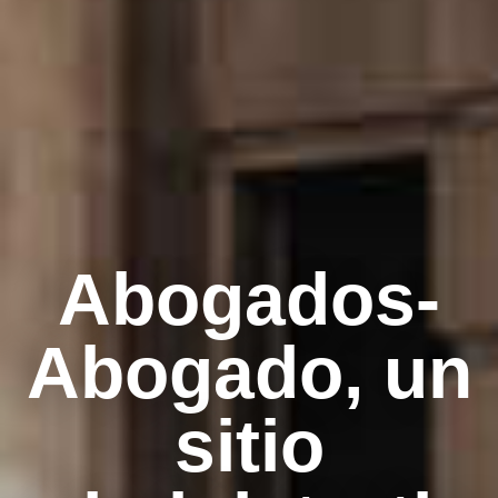
Abogados-
Abogado, un
sitio